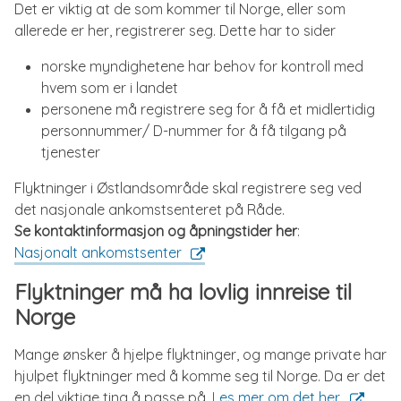
Det er viktig at de som kommer til Norge, eller som
allerede er her, registrerer seg. Dette har to sider
norske myndighetene har behov for kontroll med
hvem som er i landet
personene må registrere seg for å få et midlertidig
personnummer/ D-nummer for å få tilgang på
tjenester
Flyktninger i Østlandsområde skal registrere seg ved
det nasjonale ankomstsenteret på Råde.
Se kontaktinformasjon og åpningstider her
:
Nasjonalt ankomstsenter
Flyktninger må ha lovlig innreise til
Norge
Mange ønsker å hjelpe flyktninger, og mange private har
hjulpet flyktninger med å komme seg til Norge. Da er det
en del viktige ting å passe på.
Les mer om det her.