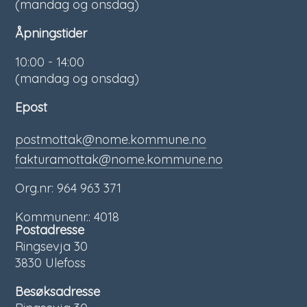
(mandag og onsdag)
Åpningstider
10:00 - 14:00
(mandag og onsdag)
Epost
postmottak@nome.kommune.no
fakturamottak@nome.kommune.no
Org.nr: 964 963 371
Kommunenr.: 4018
Postadresse
Ringsevja 30
3830 Ulefoss
Besøksadresse