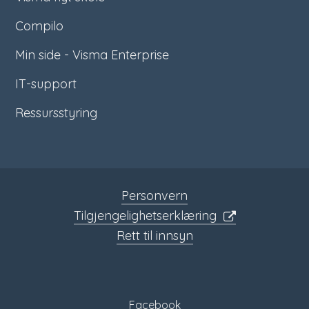
Compilo
Min side - Visma Enterprise
IT-support
Ressursstyring
Personvern
Tilgjengelighetserklæring
Rett til innsyn
Sosiale
media
Facebook