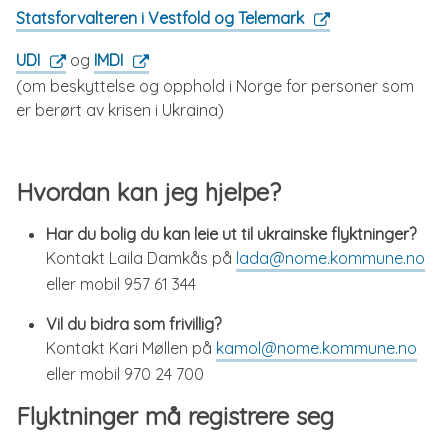
Statsforvalteren i Vestfold og Telemark
UDI
og
IMDI
(om beskyttelse og opphold i Norge for personer som
er berørt av krisen i Ukraina)
Hvordan kan jeg hjelpe?
Har du bolig du kan leie ut til ukrainske flyktninger?
Kontakt Laila Damkås på
lada@nome.kommune.no
eller mobil 957 61 344
Vil du bidra som frivillig?
Kontakt Kari Møllen på
kamol@nome.kommune.no
eller mobil 970 24 700
Flyktninger må registrere seg