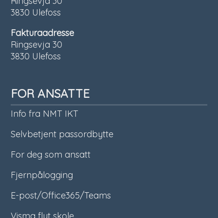
Ringsevja 30
3830 Ulefoss
Fakturaadresse
Ringsevja 30
3830 Ulefoss
FOR ANSATTE
Info fra NMT IKT
Selvbetjent passordbytte
For deg som ansatt
Fjernpålogging
E-post/Office365/Teams
Visma flyt skole