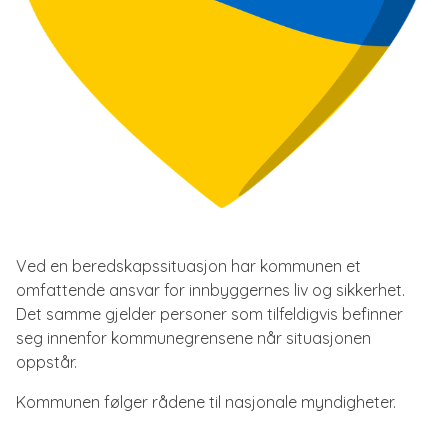
Ved en beredskapssituasjon har kommunen et
omfattende ansvar for innbyggernes liv og sikkerhet.
Det samme gjelder personer som tilfeldigvis befinner
seg innenfor kommunegrensene når situasjonen
oppstår.
Kommunen følger rådene til nasjonale myndigheter.