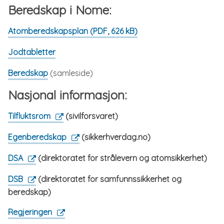
Beredskap i Nome:
Atomberedskapsplan
(PDF, 626 kB)
Jodtabletter
Beredskap
(samleside)
Nasjonal informasjon:
Tilfluktsrom
(sivilforsvaret)
Egenberedskap
(sikkerhverdag.no)
DSA
(direktoratet for strålevern og atomsikkerhet)
DSB
(direktoratet for samfunnssikkerhet og
beredskap)
Regjeringen