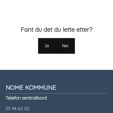
Tilbakemelding
Fant du det du lette etter?
Ja
Nei
NOME KOMMUNE
Telefon sentralbord
35 94 62 00