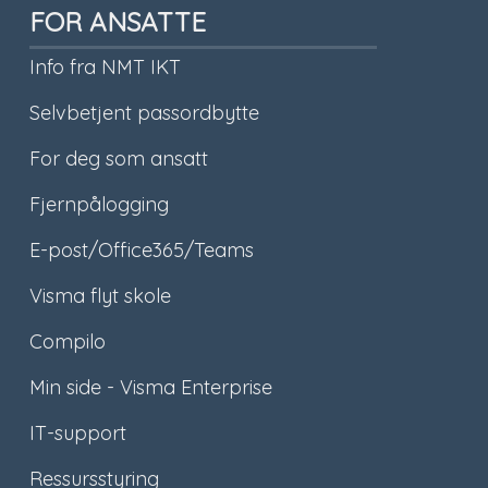
FOR ANSATTE
Info fra NMT IKT
Selvbetjent passordbytte
For deg som ansatt
Fjernpålogging
E-post/Office365/Teams
Visma flyt skole
Compilo
Min side - Visma Enterprise
IT-support
Ressursstyring