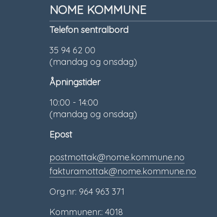
NOME KOMMUNE
Telefon sentralbord
35 94 62 00
(mandag og onsdag)
Åpningstider
10:00 - 14:00
(mandag og onsdag)
Epost
postmottak@nome.kommune.no
fakturamottak@nome.kommune.no
Org.nr: 964 963 371
Kommunenr.: 4018