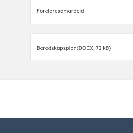
Foreldresamarbeid
Beredskapsplan
(DOCX, 72 kB)
Tilbakemelding