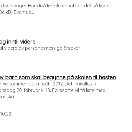
i disse dager. Har du/dere ikke mottatt det så ligger
6 kB) Eventue...
 inntil videre
il videre av personalmessige årsaker
av barn som skal begynne på skolen til høsten
 velkommen barn født i 2012! Det innkalles til
nsdag 28. februar kl 18. Foresatte vil få liste med
nnskri...
 10.22