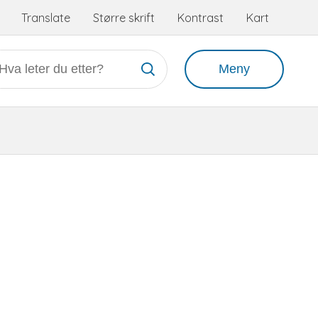
Tilgjengelighetsmeny
Translate
Større skrift
Kontrast
Kart
Meny