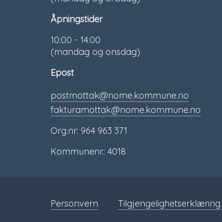
Åpningstider
10:00 - 14:00
(mandag og onsdag)
Epost
postmottak@nome.kommune.no
fakturamottak@nome.kommune.no
Org.nr: 964 963 371
Kommunenr.: 4018
Personvern
Tilgjengelighetserklæring