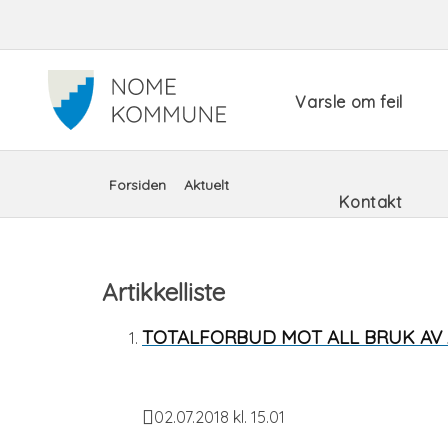
Snarveimeny
Varsle om feil
Du
Forsiden
Aktuelt
Kontakt
er
her:
Artikkelliste
TOTALFORBUD MOT ALL BRUK AV 
02.07.2018 kl. 15.01
Publisert