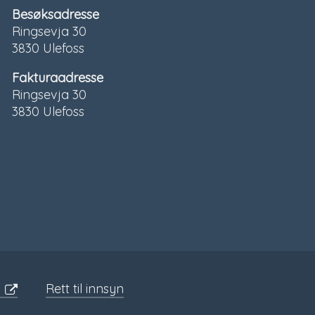
Besøksadresse
Ringsevja 30
3830 Ulefoss
Fakturaadresse
Ringsevja 30
3830 Ulefoss
Sosiale
media
Rett til innsyn