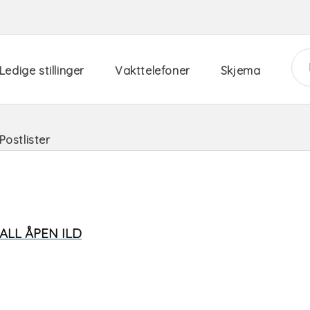
Ledige stillinger
Vakttelefoner
Skjema
Postlister
ALL ÅPEN ILD