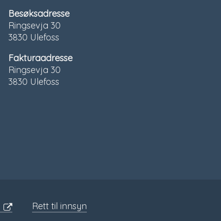
Besøksadresse
Ringsevja 30
3830 Ulefoss
Fakturaadresse
Ringsevja 30
3830 Ulefoss
Sosiale
media
Rett til innsyn