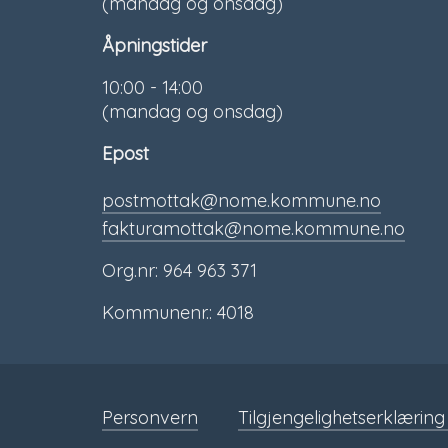
(mandag og onsdag)
Åpningstider
10:00 - 14:00
(mandag og onsdag)
Epost
postmottak@nome.kommune.no
fakturamottak@nome.kommune.no
Org.nr: 964 963 371
Kommunenr.: 4018
Personvern
Tilgjengelighetserklæring