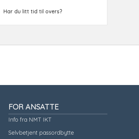
Har du litt tid til overs?
FOR ANSATTE
Info fra NMT IKT
Selvbetjent passordbytte