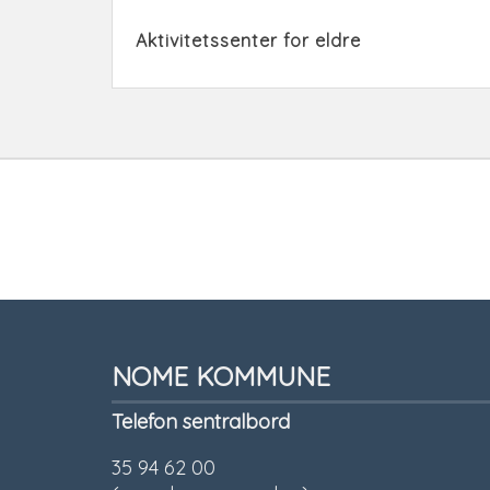
Aktivitetssenter for eldre
Tilbakemelding
NOME KOMMUNE
Telefon sentralbord
35 94 62 00