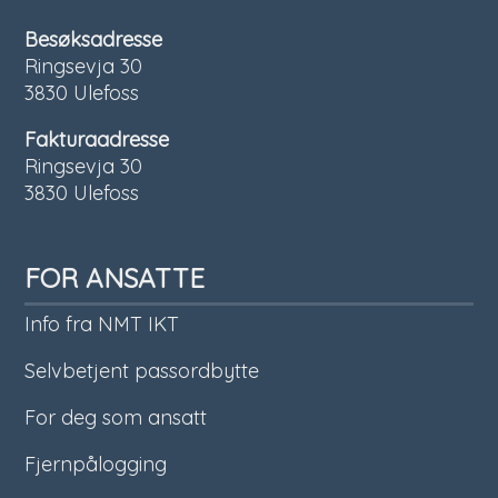
Besøksadresse
Ringsevja 30
3830 Ulefoss
Fakturaadresse
Ringsevja 30
3830 Ulefoss
FOR ANSATTE
Info fra NMT IKT
Selvbetjent passordbytte
For deg som ansatt
Fjernpålogging