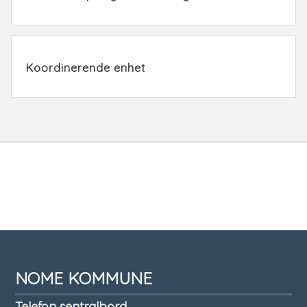
Koordinerende enhet
Tilbakemelding
NOME KOMMUNE
Telefon sentralbord