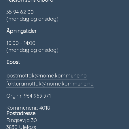
35 94 62 00
(mandag og onsdag)
Åpningstider
10:00 - 14:00
(mandag og onsdag)
Epost
postmottak@nome.kommune.no
fakturamottak@nome.kommune.no
Org.nr: 964 963 371
Kommunenr.: 4018
Postadresse
Ringsevja 30
3830 Ulefoss