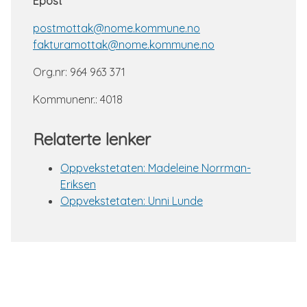
Epost
postmottak@nome.kommune.no
fakturamottak@nome.kommune.no
Org.nr: 964 963 371
Kommunenr.: 4018
Relaterte lenker
Oppvekstetaten: Madeleine Norrman-
Eriksen
Oppvekstetaten: Unni Lunde