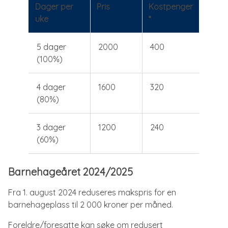
Dager per
Pris
Kostpenger
uke
*
5 dager
2000
400
(100%)
4 dager
1600
320
(80%)
3 dager
1200
240
(60%)
Barnehageåret 2024/2025
Fra 1. august 2024 reduseres makspris for en
barnehageplass til 2 000 kroner per måned.
Foreldre/foresatte kan søke om redusert