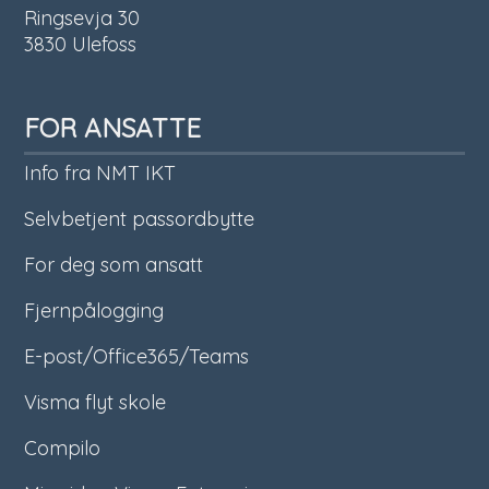
Ringsevja 30
3830 Ulefoss
FOR ANSATTE
Info fra NMT IKT
Selvbetjent passordbytte
For deg som ansatt
Fjernpålogging
E-post/Office365/Teams
Visma flyt skole
Compilo