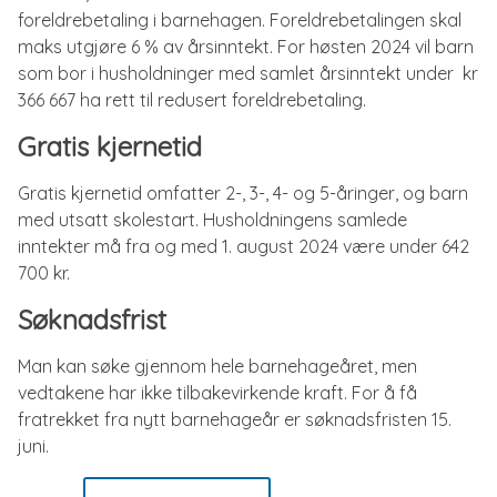
foreldrebetaling i barnehagen. Foreldrebetalingen skal
maks utgjøre 6 % av årsinntekt. For høsten 2024 vil barn
som bor i husholdninger med samlet årsinntekt under kr
366 667 ha rett til redusert foreldrebetaling.
Gratis kjernetid
Gratis kjernetid omfatter 2-, 3-, 4- og 5-åringer, og barn
med utsatt skolestart. Husholdningens samlede
inntekter må fra og med 1. august 2024 være under 642
700 kr.
Søknadsfrist
Man kan søke gjennom hele barnehageåret, men
vedtakene har ikke tilbakevirkende kraft. For å få
fratrekket fra nytt barnehageår er søknadsfristen 15.
juni.