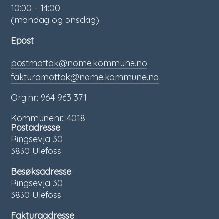
10:00 - 14:00
(mandag og onsdag)
Epost
postmottak@nome.kommune.no
fakturamottak@nome.kommune.no
Org.nr: 964 963 371
Kommunenr.: 4018
Postadresse
Ringsevja 30
3830 Ulefoss
Besøksadresse
Ringsevja 30
3830 Ulefoss
Fakturaadresse