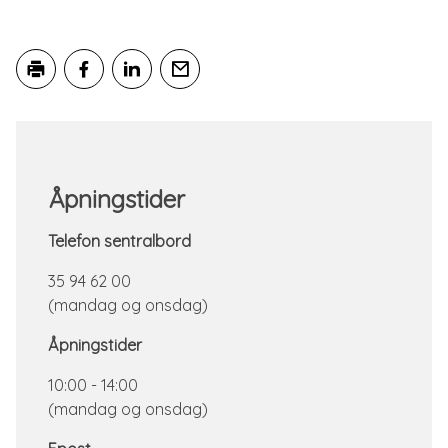
Skriv ut
Del på Facebook
Del på LinkedIn
Tips en venn
Åpningstider
Telefon sentralbord
35 94 62 00
(mandag og onsdag)
Åpningstider
10:00 - 14:00
(mandag og onsdag)