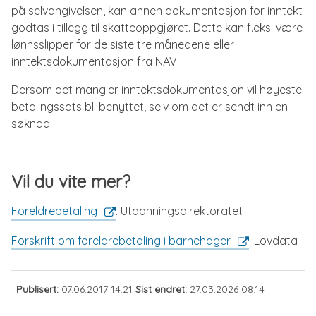
på selvangivelsen, kan annen dokumentasjon for inntekt
godtas i tillegg til skatteoppgjøret. Dette kan f.eks. være
lønnsslipper for de siste tre månedene eller
inntektsdokumentasjon fra NAV.
Dersom det mangler inntektsdokumentasjon vil høyeste
betalingssats bli benyttet, selv om det er sendt inn en
søknad.
Vil du vite mer?
Foreldrebetaling
. Utdanningsdirektoratet
Forskrift om foreldrebetaling i barnehager
. Lovdata
Publisert
07.06.2017 14.21
Sist endret
27.03.2026 08.14