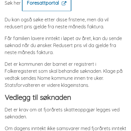
Søk her
Foresattportal
Du kan også søke etter disse fristene, men da vil
redusert pris gjelde fra neste måneds faktura.
Får familien lavere inntekt i løpet av året, kan du sende
søknad når du ønsker. Redusert pris vil da gjelde fra
neste måneds faktura.
Det er kommunen der barnet er registrert i
Folkeregisteret som skal behandle søknaden. Klage på
vedtak sendes Nome kommune innen tre uker.
Statsforvalteren er videre klageinstans.
Vedlegg til søknaden
Det er krav om at fjorårets skatteoppgjør legges ved
søknaden.
Om dagens inntekt ikke samsvarer med fjorårets inntekt