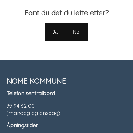
Tilbakemelding
Fant du det du lette etter?
Ja
Nei
NOME KOMMUNE
Telefon sentralbord
35 94 62 00
(mandag og onsdag)
Åpningstider