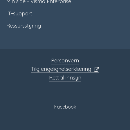
Min side - Visma Enterprise
IT-support
Ressursstyring
Personvern
Tilgjengelighetserklæring
Rett til innsyn
Sosiale
media
Facebook