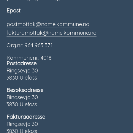
Epost
postmottak@nome.kommune.no
fakturamottak@nome.kommune.no
Org.nr: 964 963 371
Kommunenr.: 4018
Postadresse
Ringsevja 30
3830 Ulefoss
Besøksadresse
Ringsevja 30
3830 Ulefoss
Fakturaadresse
Ringsevja 30
3830 Ulefoss