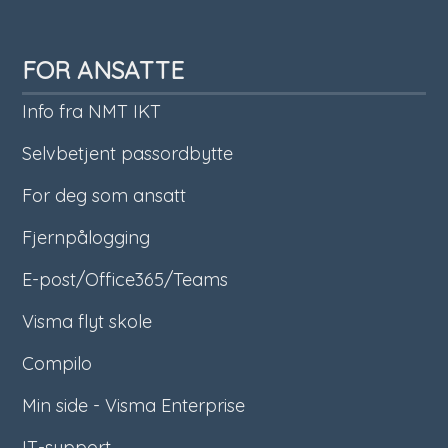
FOR ANSATTE
Info fra NMT IKT
Selvbetjent passordbytte
For deg som ansatt
Fjernpålogging
E-post/Office365/Teams
Visma flyt skole
Compilo
Min side - Visma Enterprise
IT-support