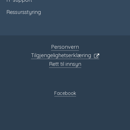
Ressursstyring
Personvern
Tilgjengelighetserklæring
Rett til innsyn
Sosiale
media
Facebook