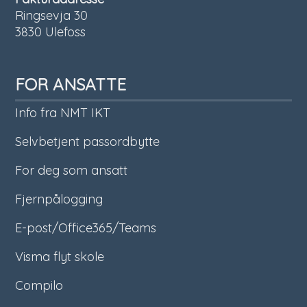
Ringsevja 30
3830 Ulefoss
FOR ANSATTE
Info fra NMT IKT
Selvbetjent passordbytte
For deg som ansatt
Fjernpålogging
E-post/Office365/Teams
Visma flyt skole
Compilo