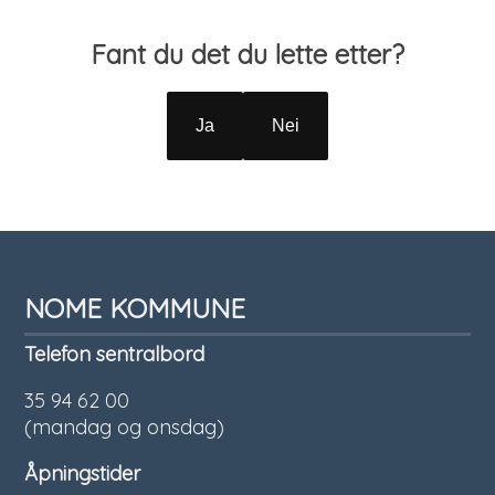
Tilbakemelding
Fant du det du lette etter?
Ja
Nei
NOME KOMMUNE
Telefon sentralbord
35 94 62 00
(mandag og onsdag)
Åpningstider