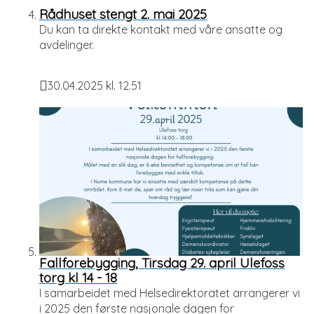
Rådhuset stengt 2. mai 2025
Du kan ta direkte kontakt med våre ansatte og
avdelinger.
30.04.2025 kl. 12.51
Publisert
Fallforebygging, Tirsdag 29. april Ulefoss
torg kl 14 - 18
I samarbeidet med Helsedirektoratet arrangerer vi
i 2025 den første nasjonale dagen for