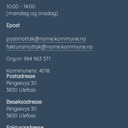
10:00 - 14:00
(mandag og onsdag)
Epost
postmottak@nome.kommune.no
fakturamottak@nome.kommune.no
Org.nr: 964 963 371
Kommunenr.: 4018
Postadresse
Ringsevja 30
3830 Ulefoss
Besøksadresse
Ringsevja 30
3830 Ulefoss
Fakturaadresse