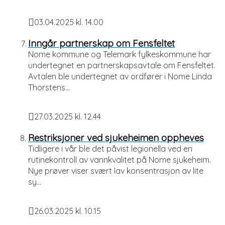
03.04.2025 kl. 14.00
Publisert
Inngår partnerskap om Fensfeltet
Nome kommune og Telemark fylkeskommune har
undertegnet en partnerskapsavtale om Fensfeltet.
Avtalen ble undertegnet av ordfører i Nome Linda
Thorstens...
27.03.2025 kl. 12.44
Publisert
Restriksjoner ved sjukeheimen oppheves
Tidligere i vår ble det påvist legionella ved en
rutinekontroll av vannkvalitet på Nome sjukeheim.
Nye prøver viser svært lav konsentrasjon av lite
sy...
26.03.2025 kl. 10.15
Publisert