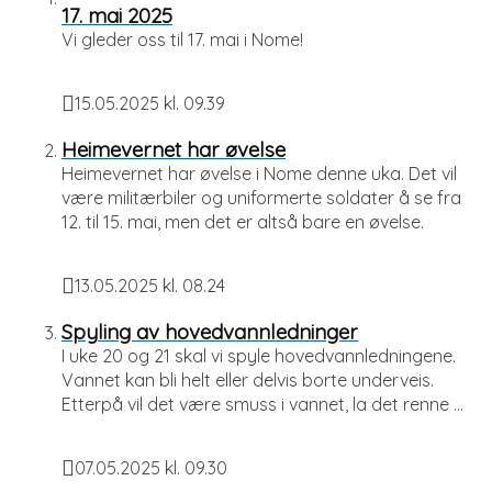
17. mai 2025
Vi gleder oss til 17. mai i Nome!
15.05.2025 kl. 09.39
Publisert
Heimevernet har øvelse
Heimevernet har øvelse i Nome denne uka. Det vil
være militærbiler og uniformerte soldater å se fra
12. til 15. mai, men det er altså bare en øvelse.
13.05.2025 kl. 08.24
Publisert
Spyling av hovedvannledninger
I uke 20 og 21 skal vi spyle hovedvannledningene.
Vannet kan bli helt eller delvis borte underveis.
Etterpå vil det være smuss i vannet, la det renne ...
07.05.2025 kl. 09.30
Publisert