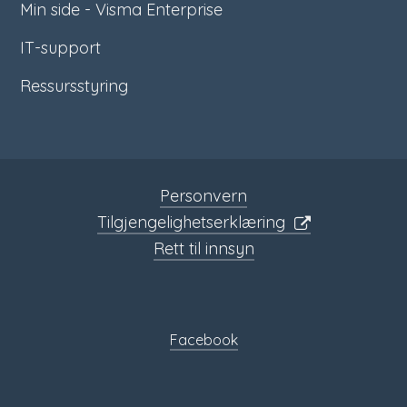
Min side - Visma Enterprise
IT-support
Ressursstyring
Personvern
Tilgjengelighetserklæring
Rett til innsyn
Sosiale
media
Facebook