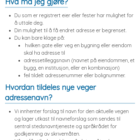
Hva må jeg gjøre?
Du som er registrert eier eller fester har mulighet for
å uttale deg.
Din mulighet til å få endret adresse er begrenset.
Du kan bare klage på:
hvilken gate eller veg en bygning eller eiendom
skal ha adresse til
adressetilleggsnavn (navnet på eiendommen, et
bygg, en institusjon, eller en kombinasjon)
feil tildelt adressenummer eller bolignummer.
Hvordan tildeles nye veger
adressenavn?
Vi innhenter forslag til navn for den aktuelle vegen
og lager utkast til navneforslag som sendes til
sentral stedsnavntjeneste og språkrådet for
godkjenning av skrivemåten.