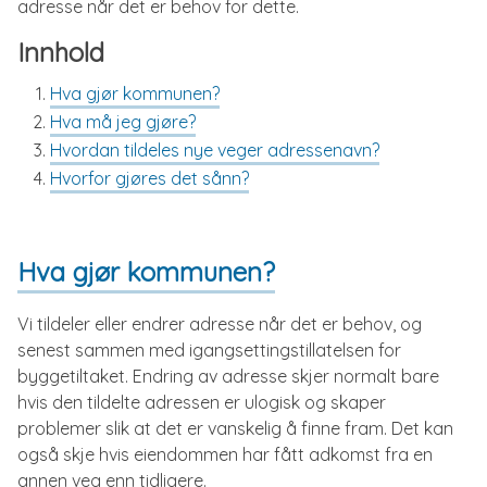
adresse når det er behov for dette.
Innhold
Hva gjør kommunen?
Hva må jeg gjøre?
Hvordan tildeles nye veger adressenavn?
Hvorfor gjøres det sånn?
Hva gjør kommunen?
Vi tildeler eller endrer adresse når det er behov, og
senest sammen med igangsettingstillatelsen for
byggetiltaket. Endring av adresse skjer normalt bare
hvis den tildelte adressen er ulogisk og skaper
problemer slik at det er vanskelig å finne fram. Det kan
også skje hvis eiendommen har fått adkomst fra en
annen veg enn tidligere.