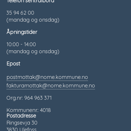
Telefon sentralbord
35 94 62 00
(mandag og onsdag)
Åpningstider
10:00 - 14:00
(mandag og onsdag)
Epost
postmottak@nome.kommune.no
fakturamottak@nome.kommune.no
Org.nr: 964 963 371
Kommunenr.: 4018
Postadresse
Ringsevja 30
3830 Ulefoss