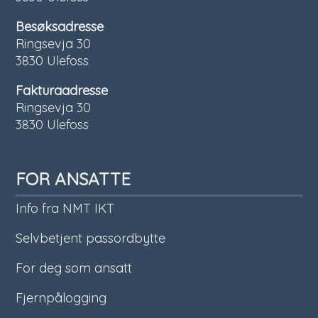
Besøksadresse
Ringsevja 30
3830 Ulefoss
Fakturaadresse
Ringsevja 30
3830 Ulefoss
FOR ANSATTE
Info fra NMT IKT
Selvbetjent passordbytte
For deg som ansatt
Fjernpålogging