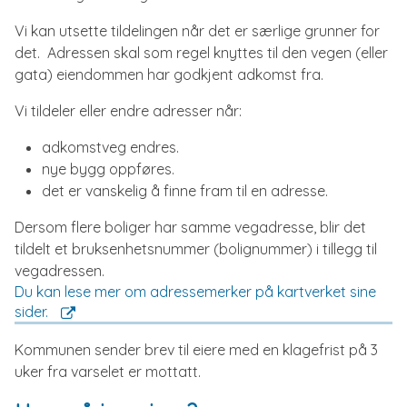
Vi kan utsette tildelingen når det er særlige grunner for
det. Adressen skal som regel knyttes til den vegen (eller
gata) eiendommen har godkjent adkomst fra.
Vi tildeler eller endre adresser når:
adkomstveg endres.
nye bygg oppføres.
det er vanskelig å finne fram til en adresse.
Dersom flere boliger har samme vegadresse, blir det
tildelt et bruksenhetsnummer (bolignummer) i tillegg til
vegadressen.
Du kan lese mer om adressemerker på kartverket sine
sider.
Kommunen sender brev til eiere med en klagefrist på 3
uker fra varselet er mottatt.