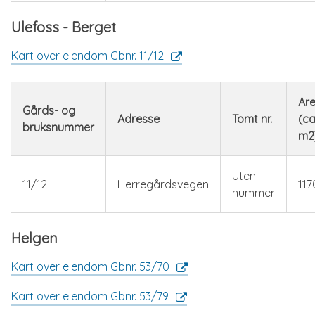
Ulefoss - Berget
Kart over eiendom Gbnr. 11/12
Are
Gårds- og
Adresse
Tomt nr.
(ca
bruksnummer
m2
Uten
11/12
Herregårdsvegen
117
nummer
Helgen
Kart over eiendom Gbnr. 53/70
Kart over eiendom Gbnr. 53/79