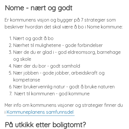
Nome - nært og godt
Er kommunens visjon og bygger på 7 strategier som
beskriver hvordan det skal være å bo i Nome kommune:
Nært og godt å bo
Nærhet til mulighetene - gode forbindelser
Nær de du er glad i - god eldreomsorg, barnehage
og skole
Nær der du bor - godt samhold
Nær jobben - gode jobber, arbeidskraft og
kompetanse
Nær brukervennlig natur - godt å bruke naturen
Nært til kommunen - god kommune
Mer info om kommunens visjoner og strategier finner du
i
Kommuneplanens samfunnsdel
På utkikk etter boligtomt?