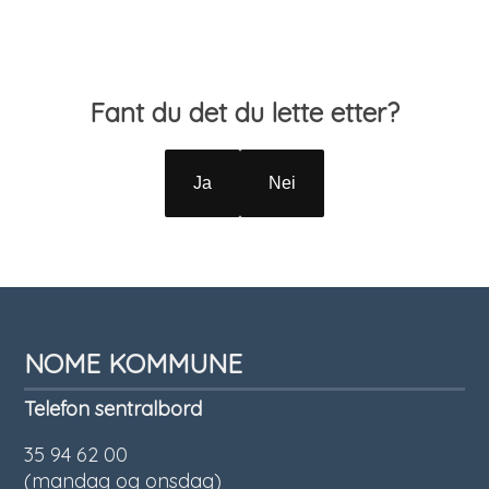
Tilbakemelding
Fant du det du lette etter?
Ja
Nei
NOME KOMMUNE
Telefon sentralbord
35 94 62 00
(mandag og onsdag)