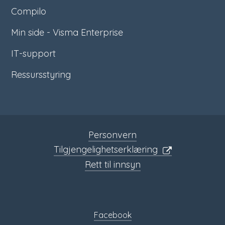
Compilo
Min side - Visma Enterprise
IT-support
Ressursstyring
Personvern
Tilgjengelighetserklæring
Rett til innsyn
Sosiale
media
Facebook