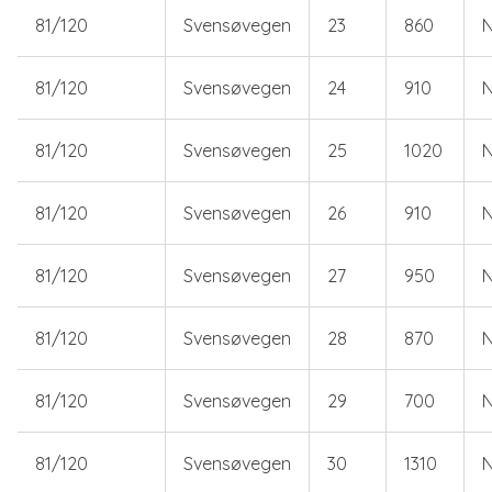
81/120
Svensøvegen
23
860
N
81/120
Svensøvegen
24
910
N
81/120
Svensøvegen
25
1020
N
81/120
Svensøvegen
26
910
N
81/120
Svensøvegen
27
950
N
81/120
Svensøvegen
28
870
N
81/120
Svensøvegen
29
700
N
81/120
Svensøvegen
30
1310
N