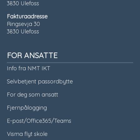
3830 Ulefoss
Fakturaadresse
Ringsevja 30
3830 Ulefoss
FOR ANSATTE
Info fra NMT IKT
Selvbetjent passordbytte
For deg som ansatt
Fjernpålogging
E-post/Office365/Teams
Visma flyt skole