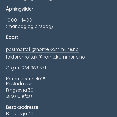
Åpningstider
10:00 - 14:00
(mandag og onsdag)
Epost
postmottak@nome.kommune.no
fakturamottak@nome.kommune.no
Org.nr: 964 963 371
Kommunenr.: 4018
Postadresse
Ringsevja 30
3830 Ulefoss
Besøksadresse
Ringsevja 30