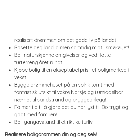
realisert drømmen om det gode liv på landet!
Bosette deg landlig men samtidig midt i smørøyet!
Bo i naturskjønne omgivelser og ved flotte
turterreng året rundt!
Kjøpe bolig til en akseptabel pris i et boligmarked i
vekst!
Bygge drømmehuset på en solrik tomt med
fantastisk utsikt til vakre Norsjø og i umiddelbar
nærhet til sandstrand og bryggeanlegg!
Få mer tid til å gjøre det du har lyst til! Bo trygt og
godt med familien!
Bo i gangavstand til et rikt kulturliv!
Realisere boligdrømmen din og deg selv!