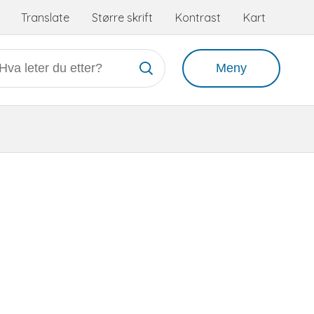
Tilgjengelighetsmeny
Translate
Større skrift
Kontrast
Kart
Meny