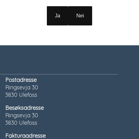
Ja
Nei
Postadresse
Ringsevja 30
3830 Ulefoss
Besøksadresse
Ringsevja 30
3830 Ulefoss
Fakturaadresse