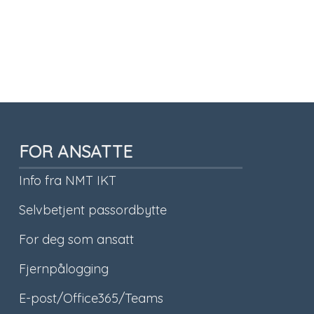
FOR ANSATTE
Info fra NMT IKT
Selvbetjent passordbytte
For deg som ansatt
Fjernpålogging
E-post/Office365/Teams