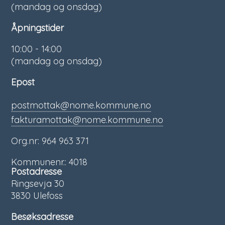
(mandag og onsdag)
Åpningstider
10:00 - 14:00
(mandag og onsdag)
Epost
postmottak@nome.kommune.no
fakturamottak@nome.kommune.no
Org.nr: 964 963 371
Kommunenr.: 4018
Postadresse
Ringsevja 30
3830 Ulefoss
Besøksadresse