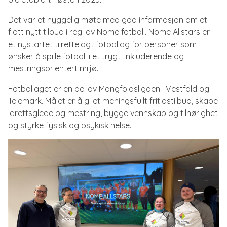
er
Det var et hyggelig møte med god informasjon om et
flott nytt tilbud i regi av Nome fotball. Nome Allstars er
målet!
et nystartet tilrettelagt fotballag for personer som
ønsker å spille fotball i et trygt, inkluderende og
mestringsorientert miljø.
Fotballaget er en del av Mangfoldsligaen i Vestfold og
Telemark. Målet er å gi et meningsfullt fritidstilbud, skape
idrettsglede og mestring, bygge vennskap og tilhørighet
og styrke fysisk og psykisk helse.