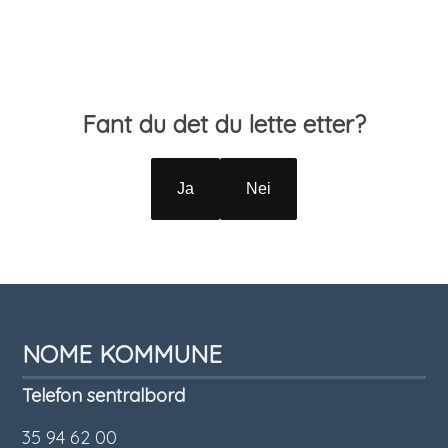
Tilbakemelding
Fant du det du lette etter?
Ja
Nei
NOME KOMMUNE
Telefon sentralbord
35 94 62 00