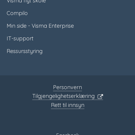
Visma flyt skole
Compilo
Min side - Visma Enterprise
IT-support
Ressursstyring
Personvern
Tilgjengelighetserklæring
Rett til innsyn
Sosiale
media