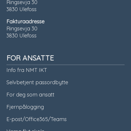
Ringsevja 30
3830 Ulefoss
Fakturaadresse
Ringsevja 30
3830 Ulefoss
FOR ANSATTE
Info fra NMT IKT
Selvbetjent passordbytte
For deg som ansatt
Fjernpålogging
E-post/Office365/Teams