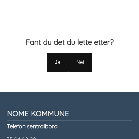
Tilbakemelding
Fant du det du lette etter?
Ja
Nei
NOME KOMMUNE
Telefon sentralbord