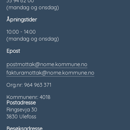
35 94 62 00
(mandag og onsdag)
Åpningstider
10:00 - 14:00
(mandag og onsdag)
Epost
postmottak@nome.kommune.no
fakturamottak@nome.kommune.no
Org.nr: 964 963 371
Kommunenr.: 4018
Postadresse
Ringsevja 30
3830 Ulefoss
Besøksadresse