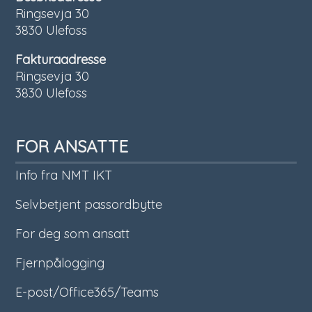
Ringsevja 30
3830 Ulefoss
Fakturaadresse
Ringsevja 30
3830 Ulefoss
FOR ANSATTE
Info fra NMT IKT
Selvbetjent passordbytte
For deg som ansatt
Fjernpålogging
E-post/Office365/Teams