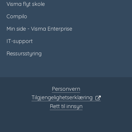
Visma flyt skole
Compilo
Min side - Visma Enterprise
IT-support
Ressursstyring
Personvern
Tilgjengelighetserklæring
Rett til innsyn
Sosiale
media