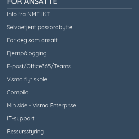
FOR ANSATTE
Info fra NMT IKT
Selvbetjent passordbytte
For deg som ansatt
Fjernpålogging
E-post/Office365/Teams
Visma flyt skole
Compilo
Min side - Visma Enterprise
IT-support
Ressursstyring