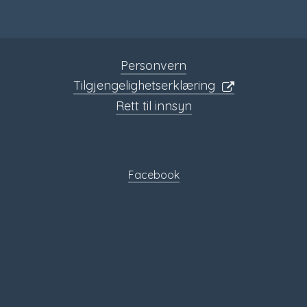
Personvern
Tilgjengelighetserklæring
Rett til innsyn
Sosiale
media
Facebook