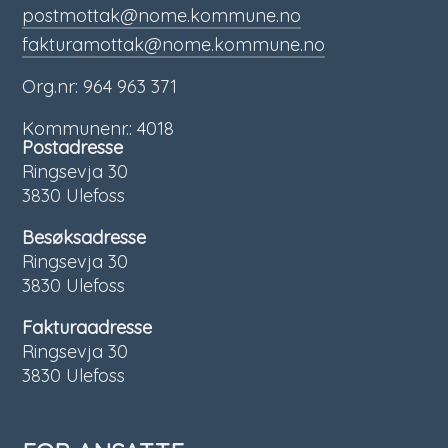
postmottak@nome.kommune.no
fakturamottak@nome.kommune.no
Org.nr: 964 963 371
Kommunenr.: 4018
Postadresse
Ringsevja 30
3830 Ulefoss
Besøksadresse
Ringsevja 30
3830 Ulefoss
Fakturaadresse
Ringsevja 30
3830 Ulefoss