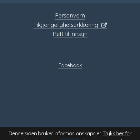
Personvern
Tilgjengelighetserklæring
Rett til innsyn
Sosiale
media
Facebook
Denne siden bruker informasjonskapsler.
Trykk her for