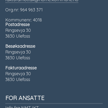
Org.nr: 964 963 371
Kommunenr.: 4018
Postadresse
Ringsevja 30
3830 Ulefoss
Besøksadresse
Ringsevja 30
3830 Ulefoss
Fakturaadresse
Ringsevja 30
3830 Ulefoss
FOR ANSATTE
Info fra NMT IKT