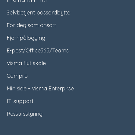
Selvbetjent passordbytte
For deg som ansatt
Fjernpålogging
E-post/Office365/Teams
Visma flyt skole
Compilo
Min side - Visma Enterprise
IT-support
Ressursstyring