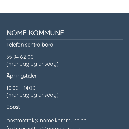
NOME KOMMUNE
Telefon sentralbord
35 94 62 00
(mandag og onsdag)
Åpningstider
10:00 - 14:00
(mandag og onsdag)
Epost
postmottak@nome.kommune.no
fakturamottak@nome.kommune.no