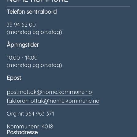
Telefon sentralbord
35 94 62 00
(mandag og onsdag)
Åpningstider
10:00 - 14:00
(mandag og onsdag)
Epost
postmottak@nome.kommune.no
fakturamottak@nome.kommune.no
Org.nr: 964 963 371
Kommunenr.: 4018
Postadresse