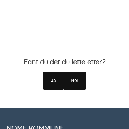
Tilbakemelding
Fant du det du lette etter?
Ja
Nei
NOME KOMMUNE