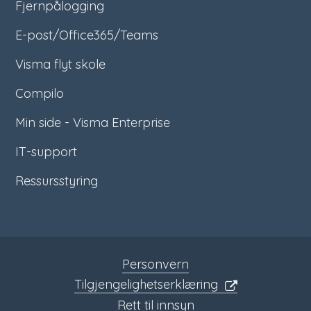
Fjernpålogging
E-post/Office365/Teams
Visma flyt skole
Compilo
Min side - Visma Enterprise
IT-support
Ressursstyring
Personvern
Tilgjengelighetserklæring
Rett til innsyn