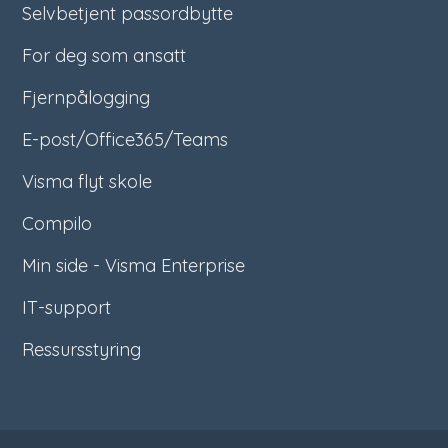
Selvbetjent passordbytte
For deg som ansatt
Fjernpålogging
E-post/Office365/Teams
Visma flyt skole
Compilo
Min side - Visma Enterprise
IT-support
Ressursstyring