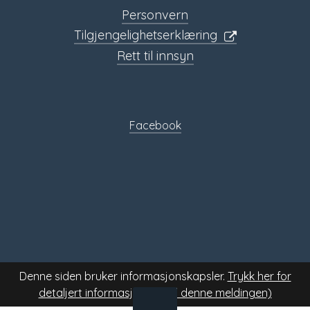
Personvern
Tilgjengelighetserklæring
Rett til innsyn
Sosiale
media
Facebook
Denne siden bruker informasjonskapsler.
Trykk her for
detaljert informasjon.
(Skjul denne meldingen)
TIL