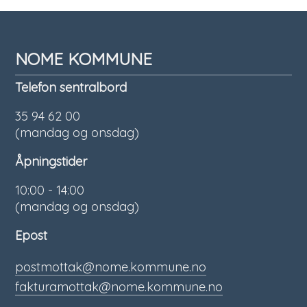
NOME KOMMUNE
Telefon sentralbord
35 94 62 00
(mandag og onsdag)
Åpningstider
10:00 - 14:00
(mandag og onsdag)
Epost
postmottak@nome.kommune.no
fakturamottak@nome.kommune.no