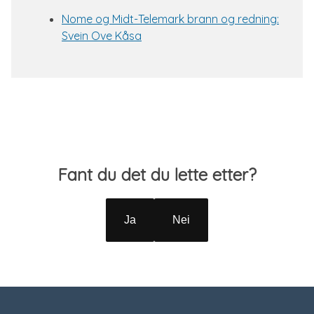
Nome og Midt-Telemark brann og redning:
Svein Ove Kåsa
Tilbakemelding
Fant du det du lette etter?
Ja
Nei