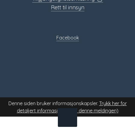
Rett til innsyn
Sosiale
media
Facebook
Denne siden bruker informasjonskapsler.
Trykk her for
detaljert informasjon.
(Skjul denne meldingen)
TIL