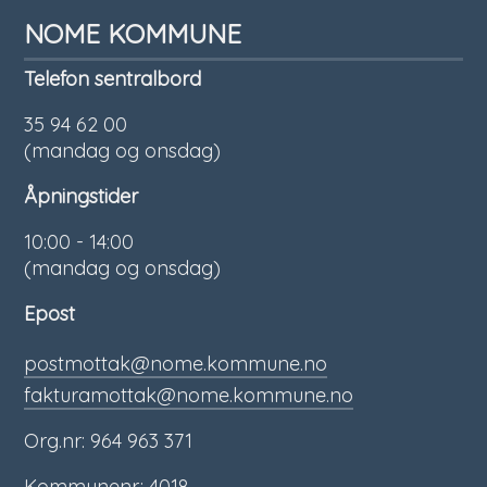
NOME KOMMUNE
Telefon sentralbord
35 94 62 00
(mandag og onsdag)
Åpningstider
10:00 - 14:00
(mandag og onsdag)
Epost
postmottak@nome.kommune.no
fakturamottak@nome.kommune.no
Org.nr: 964 963 371
Kommunenr.: 4018