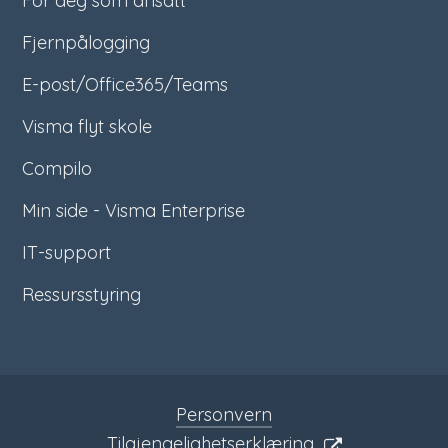
For deg som ansatt
Fjernpålogging
E-post/Office365/Teams
Visma flyt skole
Compilo
Min side - Visma Enterprise
IT-support
Ressursstyring
Personvern
Tilgjengelighetserklæring