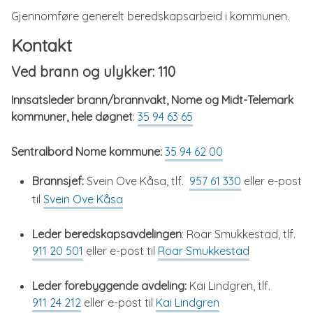
Gjennomføre generelt beredskapsarbeid i kommunen.
Kontakt
Ved brann og ulykker: 110
Innsatsleder brann/brannvakt, Nome og Midt-Telemark
kommuner, hele døgnet
:
35 94 63 65
Sentralbord Nome kommune:
35 94 62 00
Brannsjef:
Svein Ove Kåsa, tlf.
957 61 330
eller e-post
til
Svein Ove Kåsa
Leder beredskapsavdelingen
: Roar Smukkestad, tlf.
911 20 501
eller e-post til
Roar Smukkestad
Leder forebyggende avdeling:
Kai Lindgren, tlf.
911 24 212
eller e-post til
Kai Lindgren