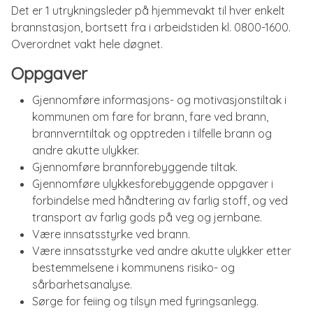
Det er 1 utrykningsleder på hjemmevakt til hver enkelt
brannstasjon, bortsett fra i arbeidstiden kl. 0800-1600.
Overordnet vakt hele døgnet.
Oppgaver
Gjennomføre informasjons- og motivasjonstiltak i
kommunen om fare for brann, fare ved brann,
brannverntiltak og opptreden i tilfelle brann og
andre akutte ulykker.
Gjennomføre brannforebyggende tiltak.
Gjennomføre ulykkesforebyggende oppgaver i
forbindelse med håndtering av farlig stoff, og ved
transport av farlig gods på veg og jernbane.
Være innsatsstyrke ved brann.
Være innsatsstyrke ved andre akutte ulykker etter
bestemmelsene i kommunens risiko- og
sårbarhetsanalyse.
Sørge for feiing og tilsyn med fyringsanlegg.