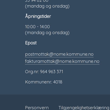
35 94 62 00
(mandag og onsdag)
Åpningstider
10:00 - 14:00
(mandag og onsdag)
Epost
postmottak@nome.kommune.no
fakturamottak@nome.kommune.no
Org.nr: 964 963 371
Kommunenr.: 4018
Personvern
Tilgjengelighetserklæring