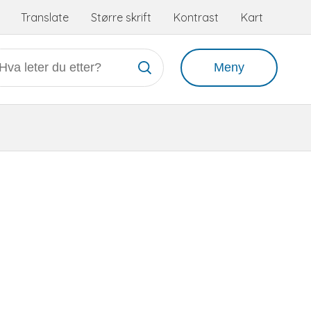
Tilgjengelighetsmeny
Translate
Større skrift
Kontrast
Kart
Meny