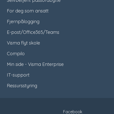
Selvbetjent passordbytte
For deg som ansatt
Fjernpålogging
E-post/Office365/Teams
Visma flyt skole
Compilo
Min side - Visma Enterprise
IT-support
Ressursstyring
Facebook