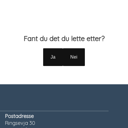
Fant du det du lette etter?
Ja
Nei
Postadresse
Ringsevja 30