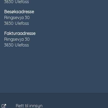
3830 Ulefoss
Besøksadresse
Ringsevja 30
3830 Ulefoss
Fakturaadresse
Ringsevja 30
3830 Ulefoss
Sosiale
media
Rett til innsyn