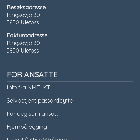
Besøksadresse
Ringsevja 30
3830 Ulefoss
Fakturaadresse
Ringsevja 30
3830 Ulefoss
FOR ANSATTE
Info fra NMT IKT
Selvbetjent passordbytte
For deg som ansatt
Fjernpålogging
E-post/Office365/Teams