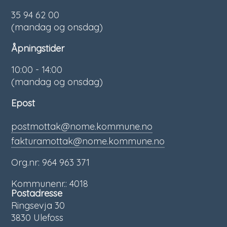
35 94 62 00
(mandag og onsdag)
Åpningstider
10:00 - 14:00
(mandag og onsdag)
Epost
postmottak@nome.kommune.no
fakturamottak@nome.kommune.no
Org.nr: 964 963 371
Kommunenr.: 4018
Postadresse
Ringsevja 30
3830 Ulefoss