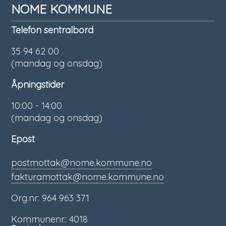
NOME KOMMUNE
Telefon sentralbord
35 94 62 00
(mandag og onsdag)
Åpningstider
10:00 - 14:00
(mandag og onsdag)
Epost
postmottak@nome.kommune.no
fakturamottak@nome.kommune.no
Org.nr: 964 963 371
Kommunenr.: 4018